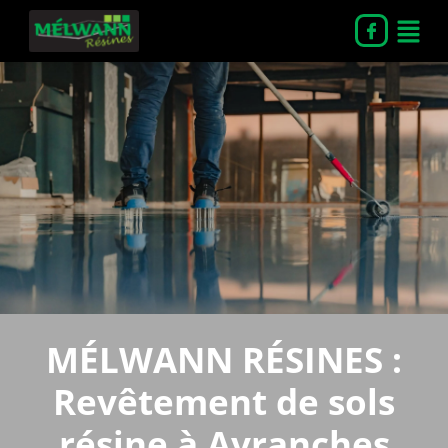
MÉLWANN RÉSINES :
Revêtement de sols
résine à Avranches