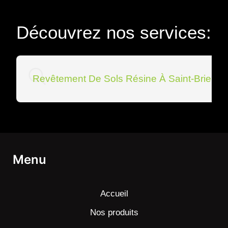
Découvrez nos services:
Revêtement De Sols Résine À Saint-Brieuc
Menu
Accueil
Nos produits