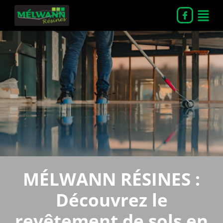
MÉLWANN RÉSINES :
Découvrez le
revêtement de sols en