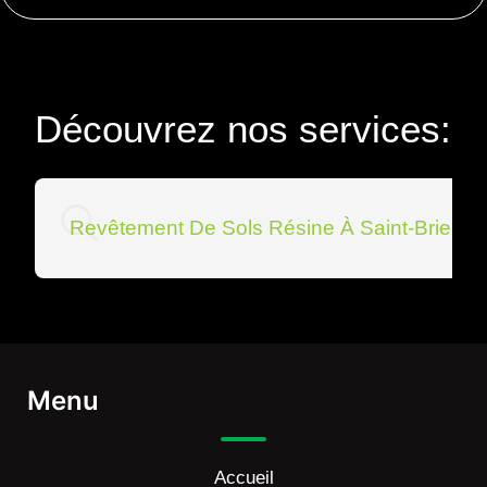
Découvrez nos services:
Revêtement De Sols Résine À Saint-Brieuc
Menu
Accueil